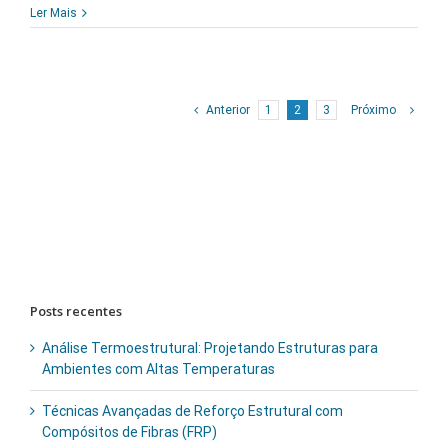
Ler Mais
Anterior
1
2
3
Próximo
Buscar
resultados
para:
Posts recentes
Análise Termoestrutural: Projetando Estruturas para
Ambientes com Altas Temperaturas
Técnicas Avançadas de Reforço Estrutural com
Compósitos de Fibras (FRP)