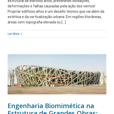
estrutural de edifícios altos, prevenindo oscilações,
deformações e falhas causadas pela ação dos ventos!
Projetar edifícios altos é um desafio técnico que vai além da
estética e da verticalização urbana. Em regiões litorâneas,
áreas com topografia elevada ou [...]
Ler Mais
Engenharia Biomimética na
Estrutura de Grandes Obras: