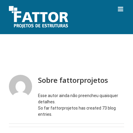
Ir
para
o
conteúdo
Sobre
fattorprojetos
Esse autor ainda não preencheu quaisquer
detalhes.
So far fattorprojetos has created 73 blog
entries.