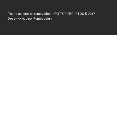
Todos os direitos reservados – FATTOR PROJETOS © 2017
Desenvolvido por
Pontodesign