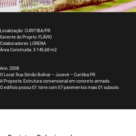
Localização: CURITIBA/PR
Gerente do Projeto: FLÁVIO
Colaboradores: LORENA
Área Construída: 3.145,68 m2
Ano: 2008
O Local: Rua Simão Bolívar – Juvevê – Curitiba PR
Tese Engenharia - E
A Proposta: Estrutura convencional em concreto armado.
O edifício possui 01 torre com 07 pavimentos mais 01 subsolo.