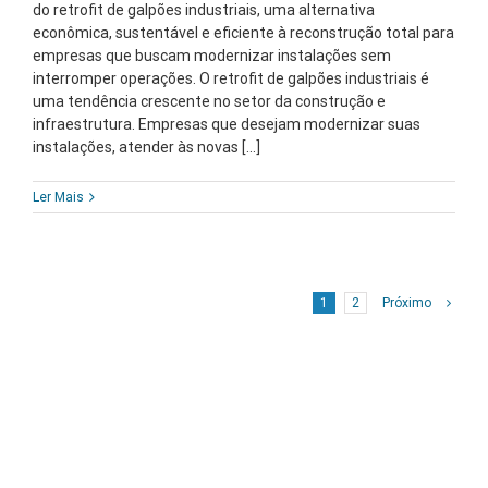
do retrofit de galpões industriais, uma alternativa
econômica, sustentável e eficiente à reconstrução total para
empresas que buscam modernizar instalações sem
interromper operações. O retrofit de galpões industriais é
uma tendência crescente no setor da construção e
infraestrutura. Empresas que desejam modernizar suas
instalações, atender às novas [...]
Ler Mais
1
2
Próximo
Buscar
resultados
para: