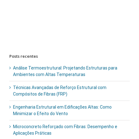
Buscar
resultados
para:
Posts recentes
Análise Termoestrutural: Projetando Estruturas para
Ambientes com Altas Temperaturas
Técnicas Avançadas de Reforço Estrutural com
Compósitos de Fibras (FRP)
Engenharia Estrutural em Edificações Altas: Como
Minimizar o Efeito do Vento
Microconcreto Reforçado com Fibras: Desempenho e
Aplicações Práticas