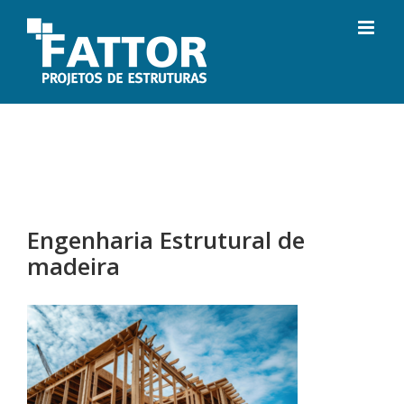
Ir
para
o
conteúdo
Engenharia Estrutural de
madeira