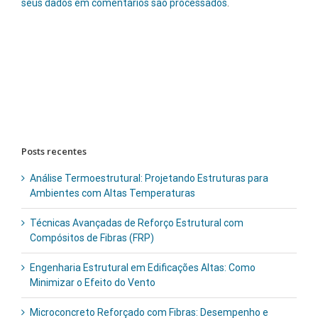
seus dados em comentários são processados
.
Buscar
resultados
para:
Posts recentes
Análise Termoestrutural: Projetando Estruturas para
Ambientes com Altas Temperaturas
Técnicas Avançadas de Reforço Estrutural com
Compósitos de Fibras (FRP)
Engenharia Estrutural em Edificações Altas: Como
Minimizar o Efeito do Vento
Microconcreto Reforçado com Fibras: Desempenho e