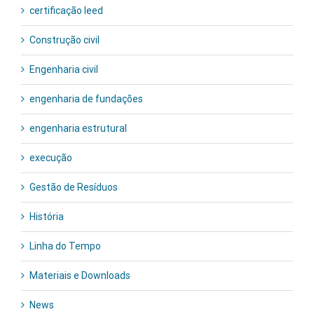
certificação leed
Construção civil
Engenharia civil
engenharia de fundações
engenharia estrutural
execução
Gestão de Resíduos
História
Linha do Tempo
Materiais e Downloads
News